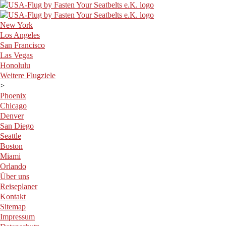
New York
Los Angeles
San Francisco
Las Vegas
Honolulu
Weitere Flugziele
>
Phoenix
Chicago
Denver
San Diego
Seattle
Boston
Miami
Orlando
Über uns
Reiseplaner
Kontakt
Sitemap
Impressum