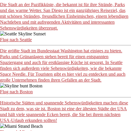
Die Stadt an der Pazifikküste, die bekannt ist für ihre Strände, Parks
und das warme Wetter. San Diego ist ein ganzjähriges Reiseziel, das
mit schönen Stränden, freundlichen Einheimischen, einem lebendigen
Nachtleben und mit aufregenden Aktivitäten und interessanten
Sehenswürdigkeiten überzeugt.
Flug nach Seattle
Die größte Stadt im Bundesstaat Washington hat einiges zu bieten.
Parks und Grünanlagen stehen bereit für einen entspannten
Spaziergang und auch für erstklassige Küche ist gesorgt. In Seattle
finden sich außerdem viele Sehenswürdigkeiten, wie die bekannte
Space Needle. Für Touristen gibt es hier viel zu entdecken und auch
große Unternehmen finden ihren Gefallen an der Stadt.
Flug nach Boston
Historische Stätten und spannende Sehenswürdigkeiten machen diese
Stadt zu dem, was sie ist. Boston ist eine der ältesten Städte der USA
und hält viele spannende Ecken bereit, die Sie bei ihrem nächsten
USA-Urlaub erkunden sollten!