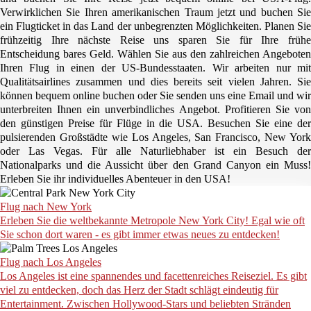
Verwirklichen Sie Ihren
amerikanischen Traum
jetzt und buchen Sie
ein Flugticket in das Land der unbegrenzten Möglichkeiten. Planen Sie
frühzeitig Ihre nächste Reise uns
sparen
Sie für Ihre früh
Entscheidung bares Geld. Wählen Sie aus den
zahlreichen
Angeboten
Ihren Flug in einen der
US-Bundesstaaten
. Wir arbeiten nur mi
Qualitätsairlines
zusammen und dies bereits seit vielen Jahren. Sie
können bequem online buchen oder Sie senden uns eine Email und wir
unterbreiten Ihnen ein unverbindliches Angebot. Profitieren Sie von
den
günstigen
Preise für Flüge in die
USA
. Besuchen Sie eine de
pulsierenden Großstädte wie
Los Angeles, San Francisco, New York
oder
Las Vegas
. Für alle Naturliebhaber ist ein Besuch der
Nationalparks
und die Aussicht über den
Grand Canyon
ein Muss
Erleben Sie ihr individuelles Abenteuer in den
USA
!
Flug nach New York
Erleben Sie die weltbekannte Metropole New York City! Egal wie oft
Sie schon dort waren - es gibt immer etwas neues zu entdecken!
Flug nach Los Angeles
Los Angeles ist eine spannendes und facettenreiches Reiseziel. Es gibt
viel zu entdecken, doch das Herz der Stadt schlägt eindeutig für
Entertainment. Zwischen Hollywood-Stars und beliebten Stränden