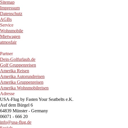
Sitemap
Impressum
Datenschutz
AGBs
Service
Wohnmobile
Mietwagen
atmosfair
Partner
Dein-Golfurlaub.de
Golf Gruppenreisen
Amerika Reisen
Amerika Autorundreisen
Amerika Gruppenreisen
Amerika Wohnmobilreisen
Adresse
USA-Flug by Fasten Your Seatbelts e.K.
Auf dem Bürgel 6
64839 Münster - Germany
06071 - 666 20
info@usa-flug.de
Socials