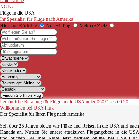
Datenschutz
AGBs
Flüge in die USA
Ihr Spezialist für Flüge nach Amerika
Hin- und Rückflug
Nur Hinflug
Mehrere Ziele
Finden Sie Ihren Flug
Persönliche Beratung für Flüge in die USA unter 06071 - 6 66 20
Willkommen bei USA Flug
Der Spezialist für Ihren Flug nach Amerika
Seit über 25 Jahren bieten wir Flüge und Reisen in die
USA
und nac
Kanada
an. Nutzen Sie unsere
attraktiven
Flugangebote in die
US
und buchen Sie Ihre Reise jetzt bequem online bei
USA-Flug
.