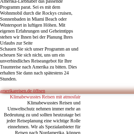
Amerika-Liebhaber das passende
Programm parat. Sei es mit dem
Wohnmobil durch die Rockys cruisen,
Sonnenbaden in Miami Beach oder
Wintersport in luftigen Höhen. Mit
eigenen Erfahrungen und Geheimtipps
stehen wir Ihnen bei der Planung Ihres
Urlaubs zur Seite
Schauen Sie sich unser Programm an und
scheuen Sie sich nicht, uns um ein
unverbindliches Reiseangebot für Ihre
Traumreise nach Amerika zu bitten. Dies
erhalten Sie dann nach spätestens 24
Stunden.
amerikareisen.de öffnen
Klimabewusstes Reisen mit atmosfair
Klimabewusstes Reisen und
Umweltschutz nehmen immer mehr an
Bedeutung zu und sollten heutzutage bei
jeder Reiseplanung eine wichtige Rolle
einnehmen. Wir als Spezialanbieter für
Reisen nach Nordamerika, können