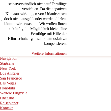
selbstverständlich nicht auf Fernflüge
verzichten. Da die negativen
Klimaauswirkungen von Urlaubsreisen
jedoch nicht ausgeblendet werden dürfen,
können wir etwas tun: Wir wollen Ihnen
zukünftig die Möglichkeit bieten Ihre
Fernflüge mit Hilfe der
Klimaschutzorganisation atmosfair zu
kompensieren.
Weitere Informationen
Navigation
Startseite
New York
Los Angeles
San Francisco
Las Vegas
Honolulu
Weitere Flugziele
Über uns
Reiseplaner
Kontakt