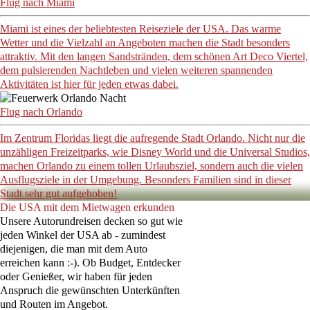
Flug nach Miami
Miami ist eines der beliebtesten Reiseziele der USA. Das warme
Wetter und die Vielzahl an Angeboten machen die Stadt besonders
attraktiv. Mit den langen Sandstränden, dem schönen Art Deco Viertel,
dem pulsierenden Nachtleben und vielen weiteren spannenden
Aktivitäten ist hier für jeden etwas dabei.
Flug nach Orlando
Im Zentrum Floridas liegt die aufregende Stadt Orlando. Nicht nur die
unzähligen Freizeitparks, wie Disney World und die Universal Studios,
machen Orlando zu einem tollen Urlaubsziel, sondern auch die vielen
Ausflugsziele in der Umgebung. Besonders Familien sind in dieser
Stadt sehr gut aufgehoben!
Die USA mit dem Mietwagen erkunden
Unsere Autorundreisen decken so gut wie
jeden Winkel der USA ab - zumindest
diejenigen, die man mit dem Auto
erreichen kann :-). Ob Budget, Entdecker
oder Genießer, wir haben für jeden
Anspruch die gewünschten Unterkünften
und Routen im Angebot.